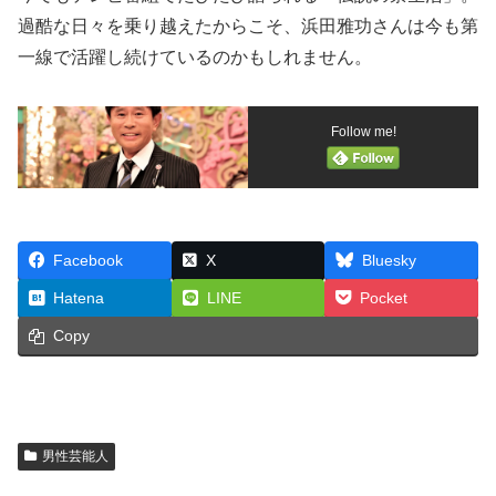
過酷な日々を乗り越えたからこそ、浜田雅功さんは今も第
一線で活躍し続けているのかもしれません。
Follow me!
Facebook
X
Bluesky
Hatena
LINE
Pocket
Copy
男性芸能人