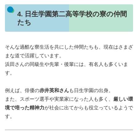
4. 日生学園第二高等学校の寮の仲間
たち
そんな過酷な寮生活を共にした仲間たちも、現在はさまざ
まな道で活躍しています。
浜田さんの同級生や先輩・後輩には、有名人も多くいま
す。
例えば、俳優の
赤井英和さん
も日生学園の出身。
また、スポーツ選手や実業家になった人も多く、
厳しい環
境で培った精神力
が社会に出てからも役立っているようで
す。