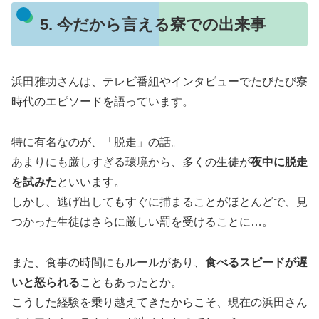
5. 今だから言える寮での出来事
浜田雅功さんは、テレビ番組やインタビューでたびたび寮
時代のエピソードを語っています。
特に有名なのが、「脱走」の話。
あまりにも厳しすぎる環境から、多くの生徒が
夜中に脱走
を試みた
といいます。
しかし、逃げ出してもすぐに捕まることがほとんどで、見
つかった生徒はさらに厳しい罰を受けることに…。
また、食事の時間にもルールがあり、
食べるスピードが遅
いと怒られる
こともあったとか。
こうした経験を乗り越えてきたからこそ、現在の浜田さん