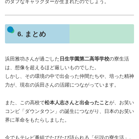
のタフなキャラクターが生まれたのでしょう。
6. まとめ
浜田雅功さんが過ごした
日生学園第二高等学校
の寮生活
は、想像を超えるほど厳しいものでした。
しかし、その環境の中で出会った仲間たちや、培った精神
力が、現在の浜田さんの活躍につながっています。
また、この高校で
松本人志さんと出会ったこと
が、お笑い
コンビ「ダウンタウン」の誕生につながり、日本のお笑い
界に革命をもたらしました。
今でもテレビ番組でたびたび語られる「伝説の寮生活」。