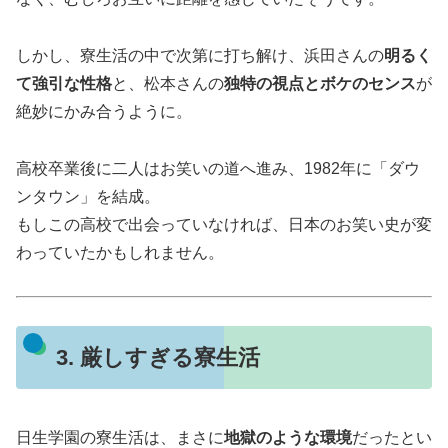
しかし、寮生活の中で次第に打ち解け、浜田さんの
明るく
て強引な性格
と、松本さんの
独特の視点とボケのセンス
が
絶妙にかみ合うように。
高校卒業後に二人はお笑いの道へ進み、1982年に「ダウ
ンタウン」を結成。
もしこの高校で出会っていなければ、日本のお笑い史が変
わっていたかもしれません。
3. 厳しすぎる寮生活
日生学園の寮生活は、まさに
地獄のような環境
だったとい