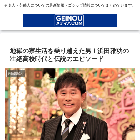
有名人・芸能人についての最新情報・ゴシップ情報についてまとめています。
地獄の寮生活を乗り越えた男！浜田雅功の
壮絶高校時代と伝説のエピソード
男性芸能人