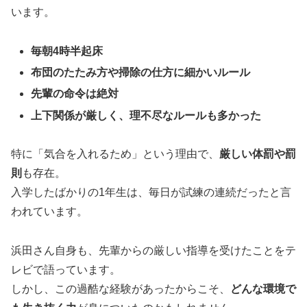
います。
毎朝4時半起床
布団のたたみ方や掃除の仕方に細かいルール
先輩の命令は絶対
上下関係が厳しく、理不尽なルールも多かった
特に「気合を入れるため」という理由で、
厳しい体罰や罰
則
も存在。
入学したばかりの1年生は、毎日が試練の連続だったと言
われています。
浜田さん自身も、先輩からの厳しい指導を受けたことをテ
レビで語っています。
しかし、この過酷な経験があったからこそ、
どんな環境で