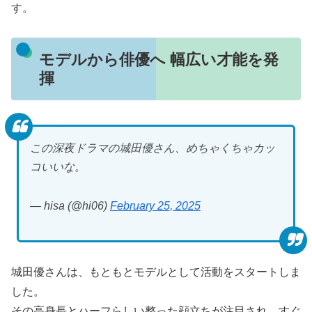
す。
モデルから俳優へ 幅広い才能を発
揮
この深夜ドラマの城田優さん、めちゃくちゃカッ
コいいな。
— hisa (@hi06)
February 25, 2025
城田優さんは、もともとモデルとして活動をスタートしま
した。
その高身長とハーフらしい整った顔立ちが注目され、すぐ